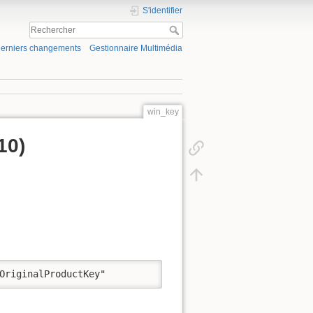
S'identifier
erniers changements
Gestionnaire Multimédia
win_key
10)
OriginalProductKey"