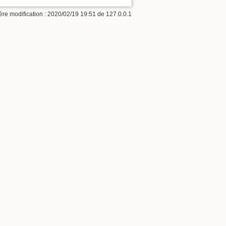
ère modification :
2020/02/19 19:51
de
127.0.0.1