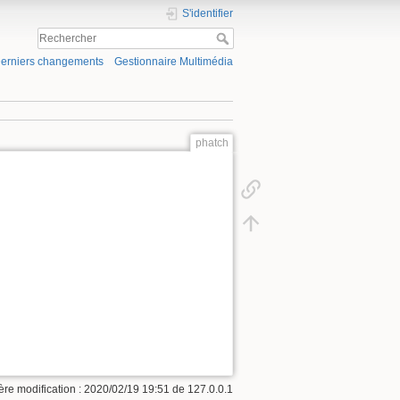
S'identifier
erniers changements
Gestionnaire Multimédia
phatch
ère modification :
2020/02/19 19:51
de
127.0.0.1