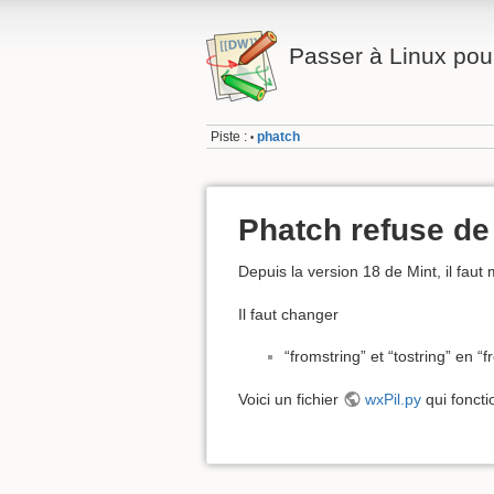
Passer à Linux pour
Piste :
phatch
•
Phatch refuse de 
Depuis la version 18 de Mint, il faut m
Il faut changer
“fromstring” et “tostring” en “
Voici un fichier
wxPil.py
qui foncti