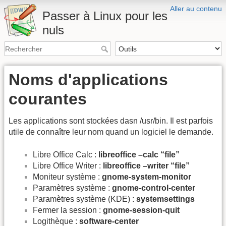
Aller au contenu
Passer à Linux pour les
nuls
Noms d'applications
courantes
Les applications sont stockées dasn /usr/bin. Il est parfois
utile de connaître leur nom quand un logiciel le demande.
Libre Office Calc :
libreoffice –calc “file”
Libre Office Writer :
libreoffice –writer “file”
Moniteur système :
gnome-system-monitor
Paramètres système :
gnome-control-center
Paramètres système (KDE) :
systemsettings
Fermer la session :
gnome-session-quit
Logithèque :
software-center