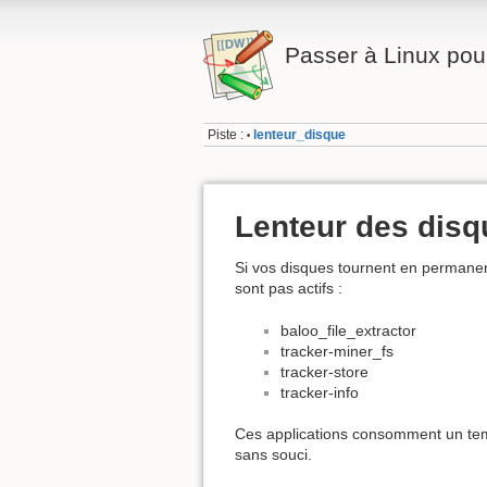
Passer à Linux pour
Piste :
lenteur_disque
•
Lenteur des disq
Si vos disques tournent en permanenc
sont pas actifs :
baloo_file_extractor
tracker-miner_fs
tracker-store
tracker-info
Ces applications consomment un temps
sans souci.