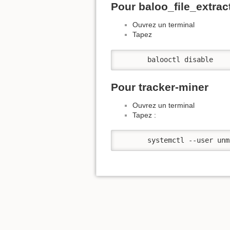
Pour baloo_file_extrac
Ouvrez un terminal
Tapez
       balooctl disable
Pour tracker-miner
Ouvrez un terminal
Tapez :
       systemctl --user unm