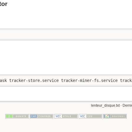
tor
ask tracker-store.service tracker-miner-fs.service track
lenteur_disque.txt
· Derni