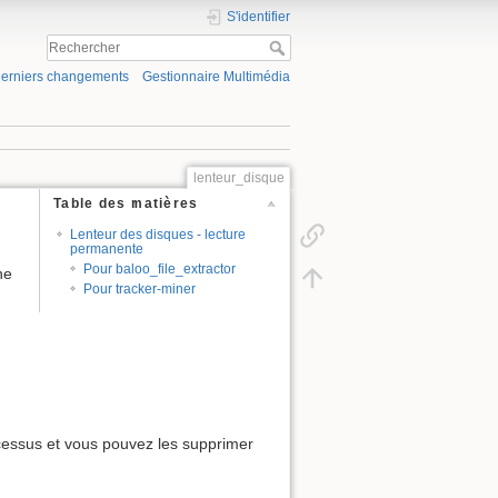
S'identifier
erniers changements
Gestionnaire Multimédia
lenteur_disque
Table des matières
Lenteur des disques - lecture
permanente
Pour baloo_file_extractor
ne
Pour tracker-miner
rocessus et vous pouvez les supprimer