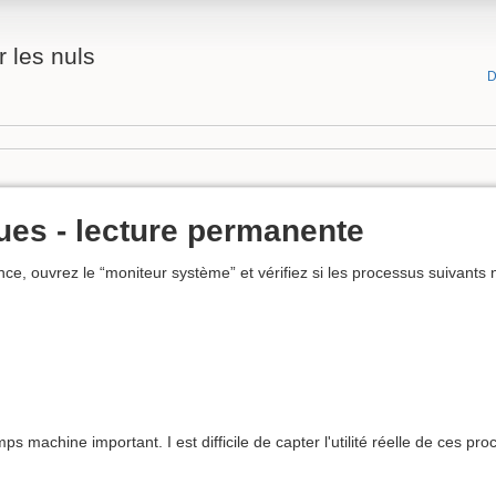
 les nuls
D
ues - lecture permanente
e, ouvrez le “moniteur système” et vérifiez si les processus suivants 
 machine important. I est difficile de capter l'utilité réelle de ces p