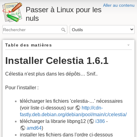
Aller au contenu
Passer à Linux pour les
nuls
Table des matières
Installer Celestia 1.6.1
Célestia n'est plus dans les dépôts… Snif..
Pour l'installer :
télécharger les fichiers 'celestia-…' nécessaires
(voir liste ci-dessous) sur
http://cdn-
fastly.deb.debian.org/debian/pool/main/c/celestia/
télécharger la librarie libpng12 (
i386
-
amd64
)
installer les fichiers dans l'ordre ci-dessous