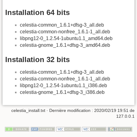
Installation 64 bits
celestia-common_1.6.1+dfsg-3_all.deb
celestia-common-nonfree_1.6.1-1_all.deb
libpng12-0_1.2.54-1ubuntu1.1_amd64.deb
celestia-gnome_1.6.1+dfsg-3_amd64.deb
Installation 32 bits
celestia-common_1.6.1+dfsg-3_all.deb
celestia-common-nonfree_1.6.1-1_all.deb
libpng12-0_1.2.54-1ubuntu1.1_i386.deb
celestia-gnome_1.6.1+dfsg-3_i386.deb
celestia_install.txt
· Dernière modification :
2020/02/19 19:51
de
127.0.0.1